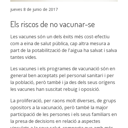
jueves 8 de junio de 2017
Els riscos de no vacunar-se
Les vacunes són un dels èxits més cost-efectiu
com a eina de salut pública, cap altra mesura a
part de la potabilització de l'aigua ha salvat i salva
tantes vides.
Les vacunes i els programes de vacunació són en
general ben acceptats pel personal sanitari i per
la població, però també i ja des dels seus orígens
les vacunes han suscitat rebuig i oposició.
La proliferació, per raons molt diverses, de grups
opositors a la vacunació, però també la major
participació de les persones i els seus familiars en
la presa de decisions en relació a aspectes
vinculats a la seva salut, comporta que amb més