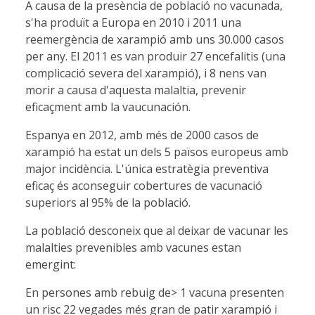
A causa de la presència de població no vacunada,
s'ha produït a Europa en 2010 i 2011 una
reemergència de xarampió amb uns 30.000 casos
per any. El 2011 es van produir 27 encefalitis (una
complicació severa del xarampió), i 8 nens van
morir a causa d'aquesta malaltia, prevenir
eficaçment amb la vaucunación.
Espanya en 2012, amb més de 2000 casos de
xarampió ha estat un dels 5 països europeus amb
major incidència. L'única estratègia preventiva
eficaç és aconseguir cobertures de vacunació
superiors al 95% de la població.
La població desconeix que al deixar de vacunar les
malalties prevenibles amb vacunes estan
emergint:
En persones amb rebuig de> 1 vacuna presenten
un risc 22 vegades més gran de patir xarampió i