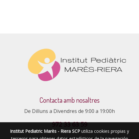
Contacta amb nosaltres
De Dilluns a Divendres de 9:00 a 19:00h
972 33 63 59
Institut Pediatric Marès - Riera SCP
utiliza cookies propias y
terceros para obtener datos estadísticos de la navegación