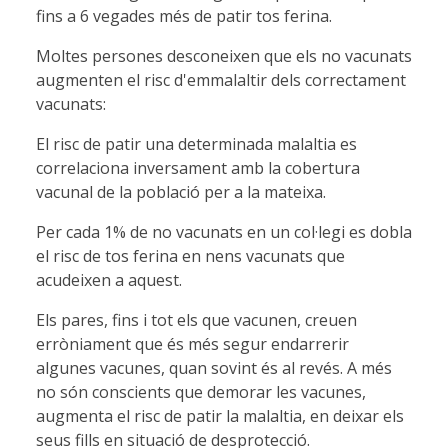
fins a 6 vegades més de patir tos ferina.
Moltes persones desconeixen que els no vacunats
augmenten el risc d'emmalaltir dels correctament
vacunats:
El risc de patir una determinada malaltia es
correlaciona inversament amb la cobertura
vacunal de la població per a la mateixa.
Per cada 1% de no vacunats en un col·legi es dobla
el risc de tos ferina en nens vacunats que
acudeixen a aquest.
Els pares, fins i tot els que vacunen, creuen
erròniament que és més segur endarrerir
algunes vacunes, quan sovint és al revés. A més
no són conscients que demorar les vacunes,
augmenta el risc de patir la malaltia, en deixar els
seus fills en situació de desprotecció.