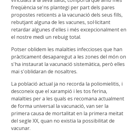
freqüència se'ns plantegi per part dels pares
propostes reticents a la vacunació dels seus fills,
rebutjant alguna de les vacunes, sol·licitant
retardar algunes d'elles i més excepcionalment en
el nostre medi un rebuig total.
Potser oblidem les malalties infeccioses que han
pràcticament desaparegut a les zones del món on
s'ha instaurat la vacunació sistemàtica, però elles
mai s'oblidaran de nosaltres.
La població actual ja no recorda la poliomielitis, i
desconeix que el xarampió i les tos ferina,
malalties per a les quals es recomana actualment
de forma universal la vacunació, van ser la
primera causa de mortalitat en la primera meitat
del segle XX, quan no existia la possibilitat de
vacunar.