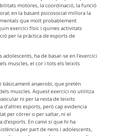
abilitats motores, la coordinació, la funció
ral; en la basant psicosocial millora la
fonamentals que molt probablement
in exercici físic i quines activitats
ció per la pràctica de esports de
 adolescents, ha de basar-se en l’exercici
s muscles, el cor i tots els teixits
ci bàsicament anaerobi, que pretén
ls muscles. Aquest exercici no utilitza
ascular ni per la resta de teixits
 d’altres esports, però cap evidencia
 per córrer o per saltar, ni el
 d’esports. En canvi si que hi ha
stència per part de nens i adolescents,