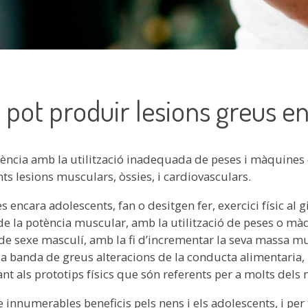
 pot produir lesions greus e
ència amb la utilització inadequada de peses i màquines d
ts lesions musculars, òssies, i cardiovasculars.
encara adolescents, fan o desitgen fer, exercici físic al 
e la potència muscular, amb la utilització de peses o màq
de sexe masculí, amb la fi d’incrementar la seva massa mu
 a banda de greus alteracions de la conducta alimentaria,
t als prototips físics que són referents per a molts dels n
te innumerables beneficis pels nens i els adolescents, i per