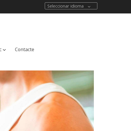
Seleccionar idioma
c
Contacte