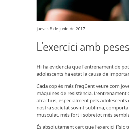
jueves 8 de junio de 2017
L’exercici amb peses
Hi ha evidencia que l’entrenament de pot
adolescents ha estat la causa de importan
Cada cop és més freqüent veure com joves 
màquines de resistència. L’entrenament d
atractius, especialment pels adolescents 
nostra societat sovint sublima, comporta
musculat, més fort i sobretot més semblan
És absolutament cert que l’exercici físic 