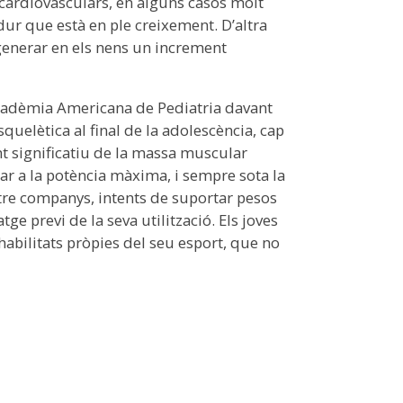
i cardiovasculars, en alguns casos molt
ur que està en ple creixement. D’altra
generar en els nens un increment
 Acadèmia Americana de Pediatria davant
quelètica al final de la adolescència, cap
t significatiu de la massa muscular
ar a la potència màxima, i sempre sota la
ntre companys, intents de suportar pesos
e previ de la seva utilització. Els joves
habilitats pròpies del seu esport, que no