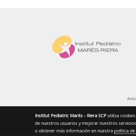
Avis
Institut Pediatric Marès - Riera SCP
utiliza cookie
de nuestros usuarios y mejorar nuestros servicios
o obtener más información en nuestra
política de