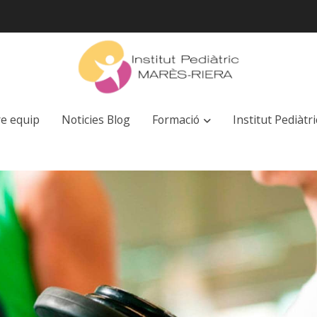
re equip
Noticies Blog
Formació
Institut Pediàtri