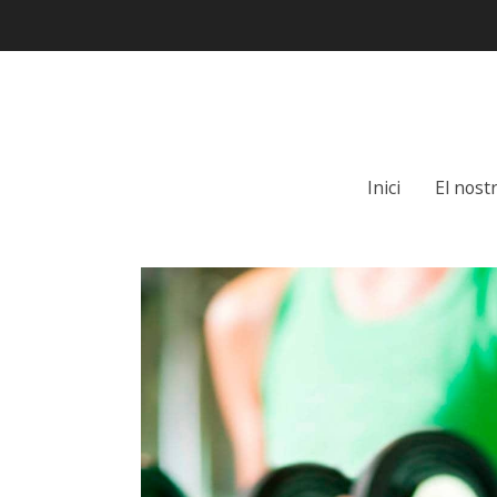
Inici
El nost