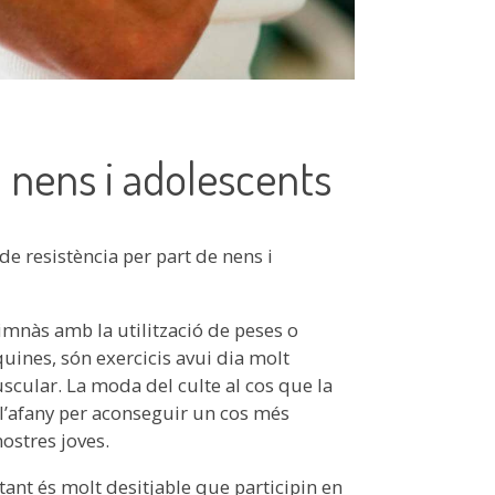
n nens i adolescents
e resistència per part de nens i
gimnàs amb la utilització de peses o
uines, són exercicis avui dia molt
scular. La moda del culte al cos que la
 l’afany per aconseguir un cos més
ostres joves.
 tant és molt desitjable que participin en