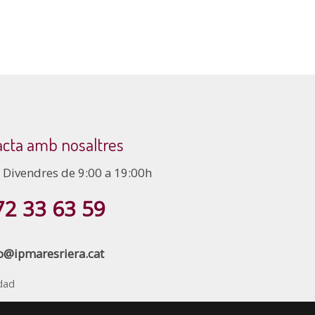
cta amb nosaltres
a Divendres de 9:00 a 19:00h
72 33 63 59
o@ipmaresriera.cat
idad