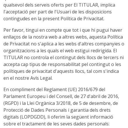
qualsevol dels serveis oferts per El TITULAR, implica
l'acceptació per part de l'Usuari de les disposicions
contingudes en la present Política de Privacitat.
Per favor, tingui en compte que tot i que hi pugui haver
enllaços de la nostra web a altres webs, aquesta Política
de Privacitat no s'aplica a les webs d'altres companyies o
organitzacions a les quals el web estigui redirigida. El
TITULAR no controla el contingut dels llocs de tercers ni
accepta cap tipus de responsabilitat pel contingut o les
polítiques de privacitat d'aquests llocs, tal com s'indica
en el nostre Avís Legal.
En compliment del Reglament (UE) 2016/679 del
Parlament Europeu i del Consell, de 27 d'abril de 2016,
(RGPD) i la Llei Orgànica 3/2018, de 5 de desembre, de
Protecció de Dades Personals i garantia dels drets
digitals (LOPDGDD), li oferim la següent informació
sobre el tractament de les seves dades personals: