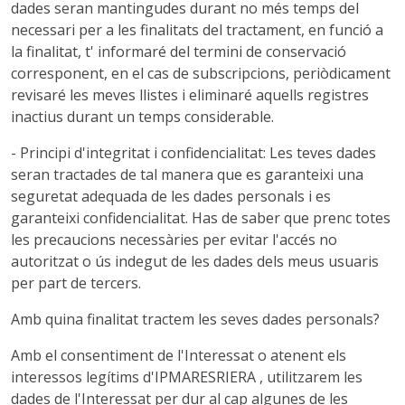
dades seran mantingudes durant no més temps del
necessari per a les finalitats del tractament, en funció a
la finalitat, t' informaré del termini de conservació
corresponent, en el cas de subscripcions, periòdicament
revisaré les meves llistes i eliminaré aquells registres
inactius durant un temps considerable.
- Principi d'integritat i confidencialitat: Les teves dades
seran tractades de tal manera que es garanteixi una
seguretat adequada de les dades personals i es
garanteixi confidencialitat. Has de saber que prenc totes
les precaucions necessàries per evitar l'accés no
autoritzat o ús indegut de les dades dels meus usuaris
per part de tercers.
Amb quina finalitat tractem les seves dades personals?
Amb el consentiment de l'Interessat o atenent els
interessos legítims d'IPMARESRIERA , utilitzarem les
dades de l'Interessat per dur al cap algunes de les