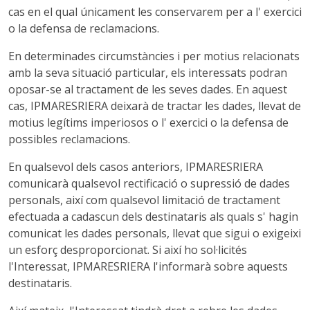
cas en el qual únicament les conservarem per a l' exercici
o la defensa de reclamacions.
En determinades circumstàncies i per motius relacionats
amb la seva situació particular, els interessats podran
oposar-se al tractament de les seves dades. En aquest
cas, IPMARESRIERA deixarà de tractar les dades, llevat de
motius legítims imperiosos o l' exercici o la defensa de
possibles reclamacions.
En qualsevol dels casos anteriors, IPMARESRIERA
comunicarà qualsevol rectificació o supressió de dades
personals, així com qualsevol limitació de tractament
efectuada a cadascun dels destinataris als quals s' hagin
comunicat les dades personals, llevat que sigui o exigeixi
un esforç desproporcionat. Si així ho sol·licités
l'Interessat, IPMARESRIERA l'informarà sobre aquests
destinataris.