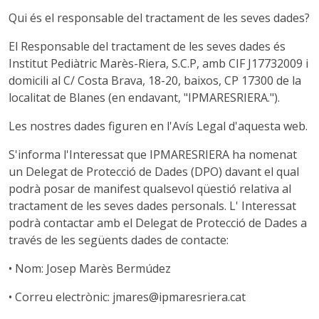
Qui és el responsable del tractament de les seves dades?
El Responsable del tractament de les seves dades és
Institut Pediàtric Marès-Riera, S.C.P, amb CIF J17732009 i
domicili al C/ Costa Brava, 18-20, baixos, CP 17300 de la
localitat de Blanes (en endavant, "IPMARESRIERA.").
Les nostres dades figuren en l'Avís Legal d'aquesta web.
S'informa l'Interessat que IPMARESRIERA ha nomenat
un Delegat de Protecció de Dades (DPO) davant el qual
podrà posar de manifest qualsevol qüestió relativa al
tractament de les seves dades personals. L' Interessat
podrà contactar amb el Delegat de Protecció de Dades a
través de les següents dades de contacte:
• Nom: Josep Marès Bermúdez
• Correu electrònic: jmares@ipmaresriera.cat