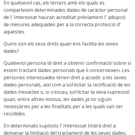
En qualsevol cas, els tercers amb els quals es
comparteixin determinades dades de caràcter personal
de l' Interessat hauran acreditat prèviament l' adopció
de mesures adequades per a la correcta protecció d'
aquestes.
Quins són els seus drets quan ens facilita les seves
dades?
Qualsevol persona té dret a obtenir confirmació sobre si
estem tractant dades personals que li concerneixen. Les
persones interessades tenen dret a accedir a les seves
dades personals, així com a sol·licitar la rectificació de les
dades inexactes o, si s'escau, sol·licitar la seva supressió
quan, entre altres motius, les dades ja no siguin
necessàries per a les finalitats per a les quals van ser
recollides.
En determinats supòsits l' Interessat tindrà dret a
demanar la limitació del tractament de les seves dades,