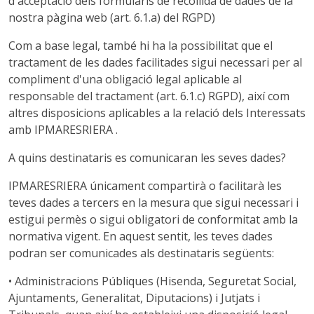
d'acceptació dels formularis de recollida de dades de la
nostra pàgina web (art. 6.1.a) del RGPD)
Com a base legal, també hi ha la possibilitat que el
tractament de les dades facilitades sigui necessari per al
compliment d'una obligació legal aplicable al
responsable del tractament (art. 6.1.c) RGPD), així com
altres disposicions aplicables a la relació dels Interessats
amb IPMARESRIERA .
A quins destinataris es comunicaran les seves dades?
IPMARESRIERA únicament compartirà o facilitarà les
teves dades a tercers en la mesura que sigui necessari i
estigui permès o sigui obligatori de conformitat amb la
normativa vigent. En aquest sentit, les teves dades
podran ser comunicades als destinataris següents:
• Administracions Públiques (Hisenda, Seguretat Social,
Ajuntaments, Generalitat, Diputacions) i Jutjats i