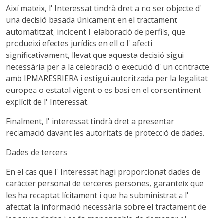
Així mateix, l' Interessat tindrà dret a no ser objecte d'
una decisió basada únicament en el tractament
automatitzat, incloent l' elaboració de perfils, que
produeixi efectes jurídics en ell o l' afecti
significativament, llevat que aquesta decisió sigui
necessària per a la celebració o execució d' un contracte
amb IPMARESRIERA i estigui autoritzada per la legalitat
europea o estatal vigent o es basi en el consentiment
explícit de l' Interessat.
Finalment, l' interessat tindrà dret a presentar
reclamació davant les autoritats de protecció de dades.
Dades de tercers
En el cas que l' Interessat hagi proporcionat dades de
caràcter personal de terceres persones, garanteix que
les ha recaptat lícitament i que ha subministrat a l'
afectat la informació necessària sobre el tractament de