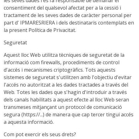
les seves dades i es fa responsable de demanar el
consentiment del qualsevol afectat per a la cessió i
tractament de les seves dades de caràcter personal per
part d' IPMARESRIERA i dels destinataris contemplats en
la present Política de Privacitat.
Seguretat
Aquest lloc Web utilitza tècniques de seguretat de la
informació com firewalls, procediments de control
d'accés i mecanismes criptogràfics. Tots aquests
sistemes de seguretat s'utilitzen amb l'objectiu d'evitar
l'accés no autoritzat a les dades tractades a través del
Web. Totes les dades que s'hagin d'introduir a través
dels canals habilitats a aquest efecte al lloc Web seran
transmeses mitjançant un protocol de comunicació
segura (https://...) de manera que cap tercer tingui accés
a aquesta informació.
Com pot exercir els seus drets?