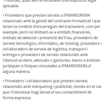
Tribunals, quan així ho estableixi una disposició legal
aplicable.
• Proveïdors que presten serveis a IPMARESRIERA
relacionats amb la gestió del contracte formalitzat i que
tenen la condició d'encarregats del tractament, com per
exemple, però no limitant-se a entitats financeres,
entitats de detecció i prevenció del frau, proveïdors de
serveis tecnològics, informàtics, de hosting, proveïdors i
col·laboradors de serveis de logística, transport i
entrega o proveïdors de serveis relacionats amb
l'atenció al client, advocats o gestories, bancs o entitats
jurídiques o físiques vinculades a IPMARESRIERA d'
alguna manera.
• Proveïdors i col·laboradors que presten serveis
relacionats amb màrqueting i publicitat, només en el cas
que l'Interessat hagi donat el seu consentiment de
forma expressa.